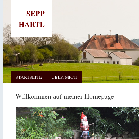
SEPP
HARTL
STARTSEITE
ÜBER MICH
Willkommen auf meiner Homepage